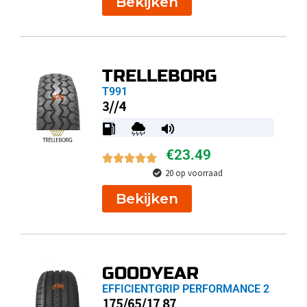
Bekijken
TRELLEBORG
T991
3//4
€
23.49
20 op voorraad
Bekijken
GOODYEAR
EFFICIENTGRIP PERFORMANCE 2
175/65/17 87