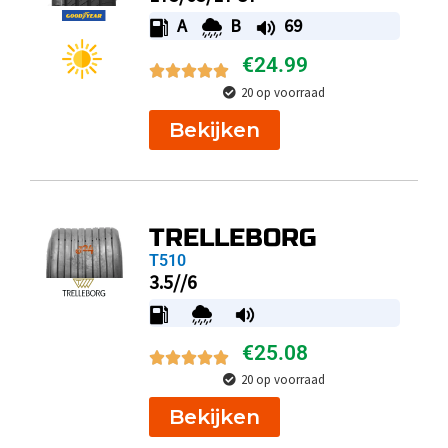
A
B
69
€
24.99
20 op voorraad
Bekijken
TRELLEBORG
T510
3.5//6
€
25.08
20 op voorraad
Bekijken