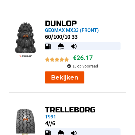
DUNLOP
GEOMAX MX33 (FRONT)
60/100/10 33
€
26.17
10 op voorraad
Bekijken
TRELLEBORG
T991
4//6