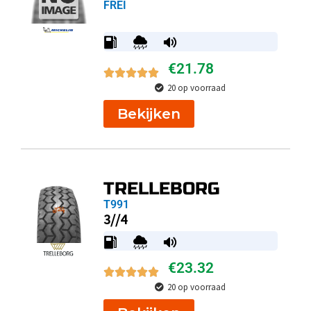
FREI
€
21.78
20 op voorraad
Bekijken
TRELLEBORG
T991
3//4
€
23.32
20 op voorraad