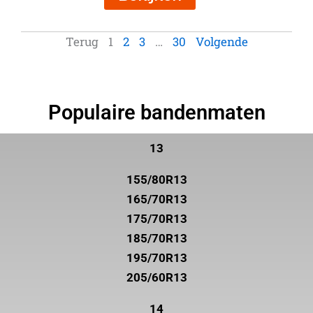
Terug
1
2
3
…
30
Volgende
Populaire bandenmaten
13
155/80R13
165/70R13
175/70R13
185/70R13
195/70R13
205/60R13
14