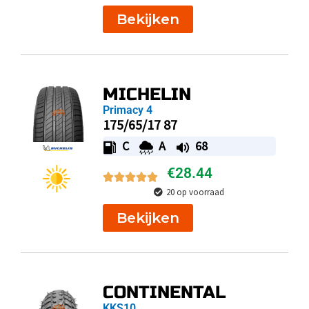
Bekijken
MICHELIN
Primacy 4
175/65/17 87
C
A
68
€
28.44
20 op voorraad
Bekijken
CONTINENTAL
KKS10