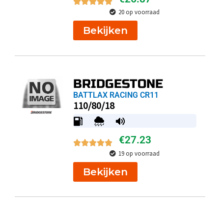
20 op voorraad
Bekijken
BRIDGESTONE
BATTLAX RACING CR11
110/80/18
€
27.23
19 op voorraad
Bekijken