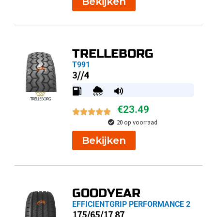
Bekijken
TRELLEBORG
T991
3//4
€
23.49
20 op voorraad
Bekijken
GOODYEAR
EFFICIENTGRIP PERFORMANCE 2
175/65/17 87