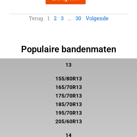
Terug
1
2
3
…
30
Volgende
Populaire bandenmaten
13
155/80R13
165/70R13
175/70R13
185/70R13
195/70R13
205/60R13
14