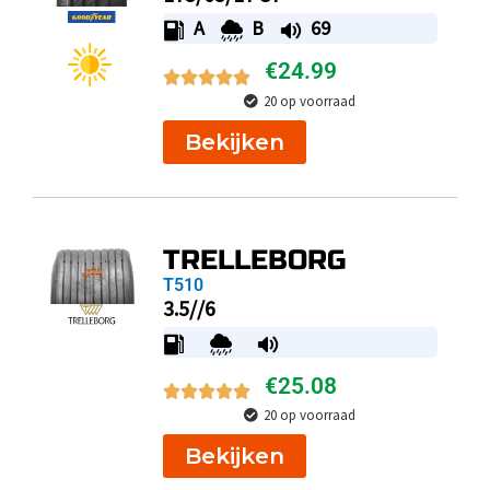
A
B
69
€
24.99
20 op voorraad
Bekijken
TRELLEBORG
T510
3.5//6
€
25.08
20 op voorraad
Bekijken