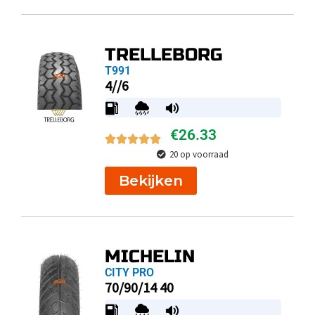
TRELLEBORG
T991
4//6
€
26.33
20 op voorraad
Bekijken
MICHELIN
CITY PRO
70/90/14 40