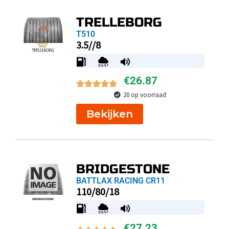
TRELLEBORG
T510
3.5//8
€
26.87
20 op voorraad
Bekijken
BRIDGESTONE
BATTLAX RACING CR11
110/80/18
€
27.23