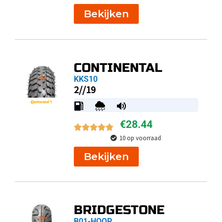
Bekijken
CONTINENTAL
KKS10
2//19
€
28.44
10 op voorraad
Bekijken
BRIDGESTONE
B01-HOOP