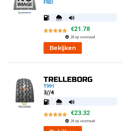
FREI
€
21.78
20 op voorraad
Bekijken
TRELLEBORG
T991
3//4
€
23.32
20 op voorraad