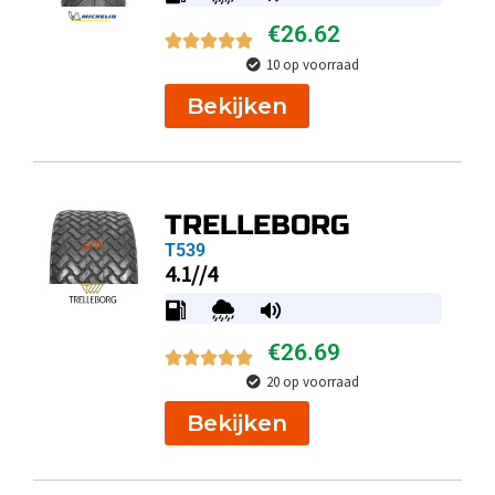
€
26.62
10 op voorraad
Bekijken
TRELLEBORG
T539
4.1//4
€
26.69
20 op voorraad
Bekijken