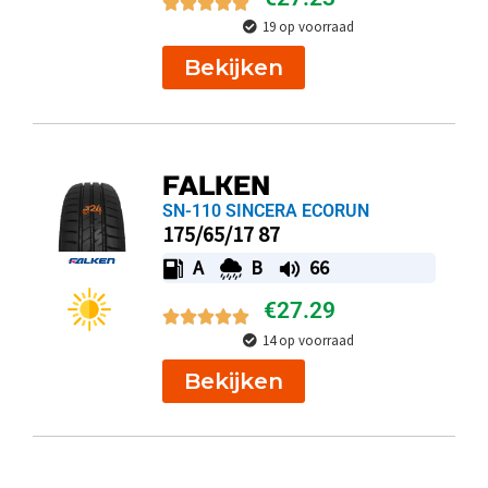
19 op voorraad
Bekijken
FALKEN
SN-110 SINCERA ECORUN
175/65/17 87
A
B
66
€
27.29
14 op voorraad
Bekijken