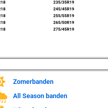
R18
235/35R19
R18
245/45R19
R18
255/55R19
R18
265/50R19
R18
275/45R19
Zomerbanden
All Season banden