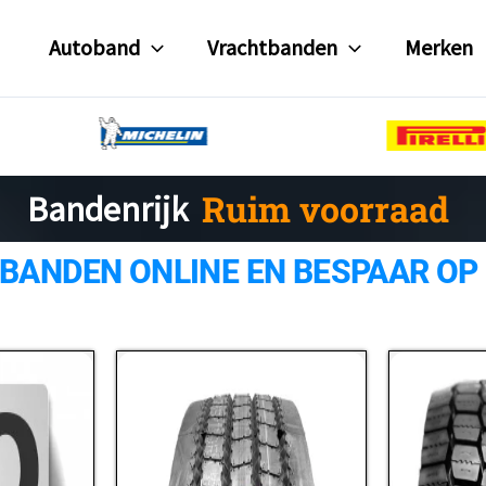
Autoband
Vrachtbanden
Merken
Gratis verzending
Bandenrijk
Ruim voorraad
 BANDEN ONLINE EN BESPAAR OP