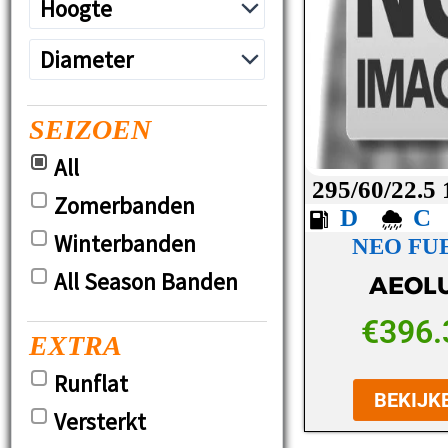
SEIZOEN
All
295/60/22.5
Zomerbanden
D
Winterbanden
NEO FUE
All Season Banden
AEOL
€
396.
EXTRA
Runflat
BEKIJK
Versterkt