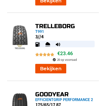
Bekijken
TRELLEBORG
T991
3//4
€
23.46
20 op voorraad
Bekijken
GOODYEAR
EFFICIENTGRIP PERFORMANCE 2
175/65/17 87