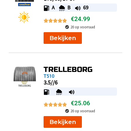
A
B
69
€
24.99
20 op voorraad
Bekijken
TRELLEBORG
T510
3.5//6
€
25.06
20 op voorraad
Bekijken