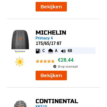
Bekijken
MICHELIN
Primacy 4
175/65/17 87
C
A
68
€
28.44
20 op voorraad
Bekijken
CONTINENTAL
KKS10