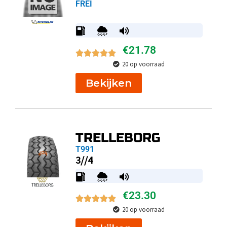
FREI
€
21.78
20 op voorraad
Bekijken
TRELLEBORG
T991
3//4
€
23.30
20 op voorraad