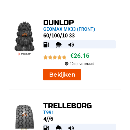
DUNLOP
GEOMAX MX33 (FRONT)
60/100/10 33
€
26.16
10 op voorraad
Bekijken
TRELLEBORG
T991
4//6