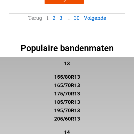
Terug
1
2
3
…
30
Volgende
Populaire bandenmaten
13
155/80R13
165/70R13
175/70R13
185/70R13
195/70R13
205/60R13
14