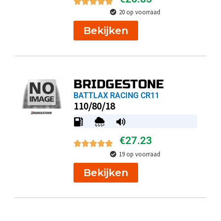
20 op voorraad
Bekijken
BRIDGESTONE
BATTLAX RACING CR11
110/80/18
€
27.23
19 op voorraad
Bekijken